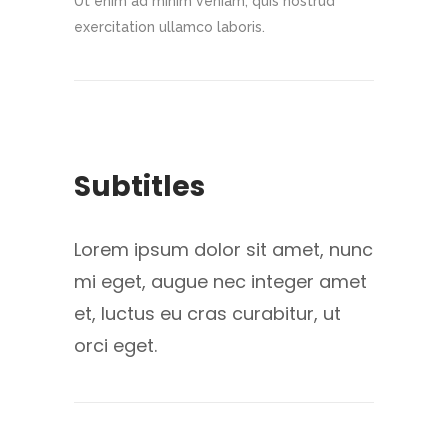
Ut enim ad minim veniam, quis nostrud
exercitation ullamco laboris.
Subtitles
Lorem ipsum dolor sit amet, nunc
mi eget, augue nec integer amet
et, luctus eu cras curabitur, ut
orci eget.