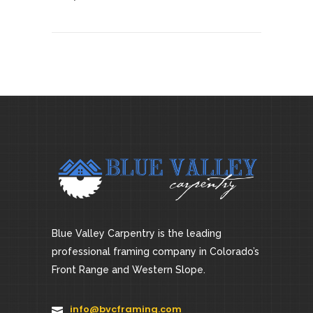
Blue Valley Carpentry is the leading
professional framing company in Colorado’s
Front Range and Western Slope.
info@bvcframing.com